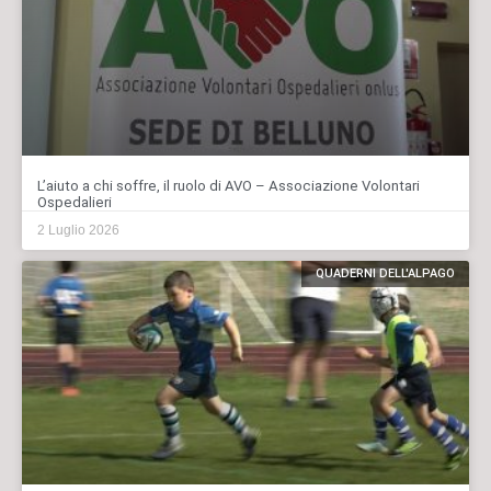
L’aiuto a chi soffre, il ruolo di AVO – Associazione Volontari
Ospedalieri
2 Luglio 2026
QUADERNI DELL'ALPAGO