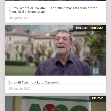
“Tutto l’amore di una vita” – Biografia romanzata di un eterno
fanciullo di Silvano Savio
10 Agosto 2026
DOLOMITI TURISMO
Dolomiti Turismo – Luigi Casanova
15 Maggio 2026
INSIEME