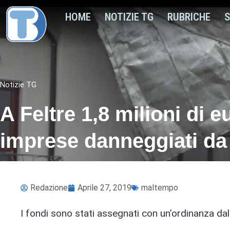
HOME
NOTIZIE TG
RUBRICHE
S
Notizie TG
A Feltre 1,8 milioni di eu
imprese danneggiati da
Redazione
Aprile 27, 2019
maltempo
I fondi sono stati assegnati con un’ordinanza d