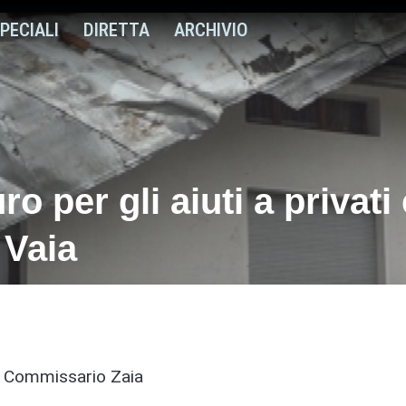
PECIALI
DIRETTA
ARCHIVIO
ro per gli aiuti a privati
 Vaia
al Commissario Zaia