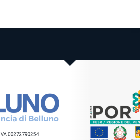
a IVA 00272790254