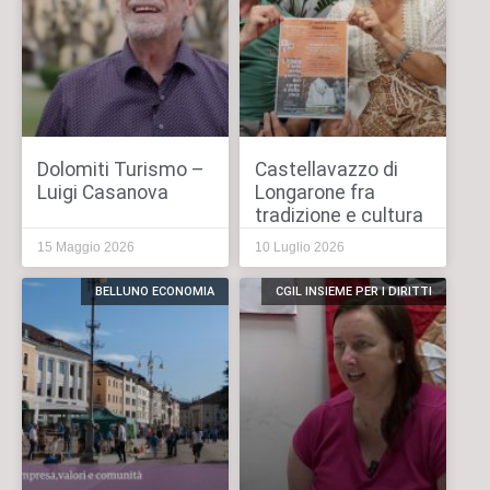
Dolomiti Turismo –
Castellavazzo di
Luigi Casanova
Longarone fra
tradizione e cultura
15 Maggio 2026
10 Luglio 2026
BELLUNO ECONOMIA
CGIL INSIEME PER I DIRITTI