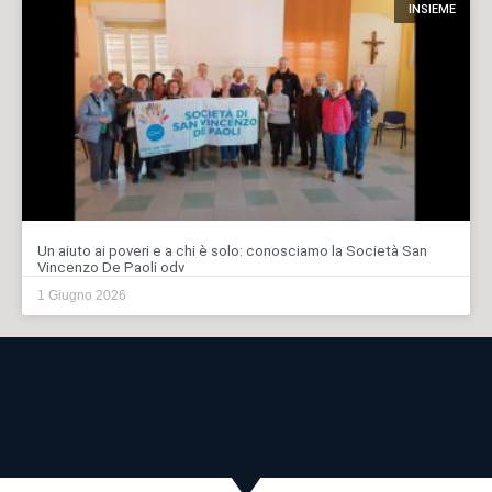
INSIEME
Un aiuto ai poveri e a chi è solo: conosciamo la Società San
Vincenzo De Paoli odv
1 Giugno 2026