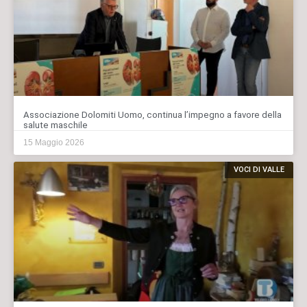
Associazione Dolomiti Uomo, continua l’impegno a favore della
salute maschile
15 Maggio 2026
VOCI DI VALLE