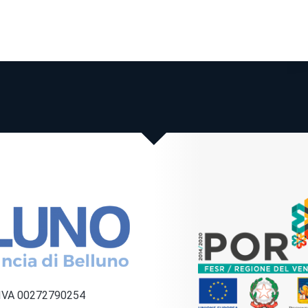
a IVA 00272790254