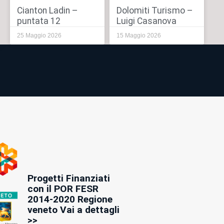
Cianton Ladin –
Dolomiti Turismo –
puntata 12
Luigi Casanova
25 Maggio 2026
15 Maggio 2026
Progetti Finanziati
con il POR FESR
2014-2020 Regione
veneto Vai a dettagli
>>