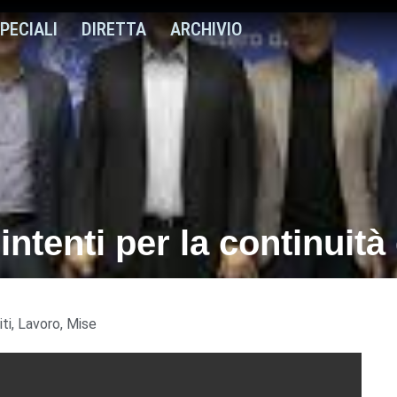
PECIALI
DIRETTA
ARCHIVIO
tenti per la continuità 
ti
,
Lavoro
,
Mise