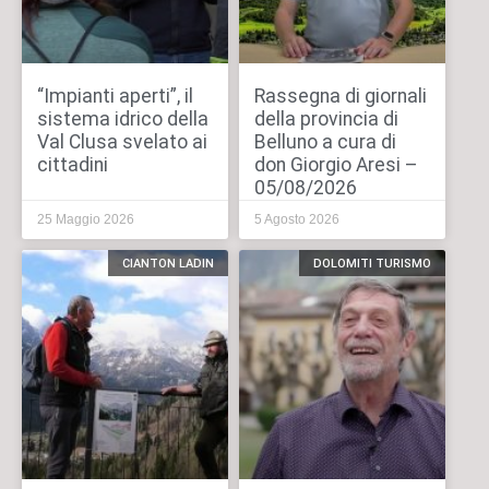
“Impianti aperti”, il
Rassegna di giornali
sistema idrico della
della provincia di
Val Clusa svelato ai
Belluno a cura di
cittadini
don Giorgio Aresi –
05/08/2026
25 Maggio 2026
5 Agosto 2026
CIANTON LADIN
DOLOMITI TURISMO