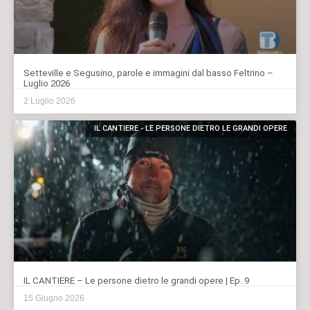
Setteville e Segusino, parole e immagini dal basso Feltrino –
Luglio 2026
2 Luglio 2026
IL CANTIERE - LE PERSONE DIETRO LE GRANDI OPERE
IL CANTIERE – Le persone dietro le grandi opere | Ep. 9
15 Giugno 2026