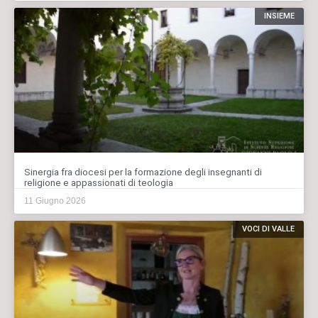
INSIEME
Sinergia fra diocesi per la formazione degli insegnanti di
religione e appassionati di teologia
11 Giugno 2026
VOCI DI VALLE