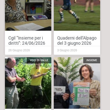
Cgil “Insieme per i
Quaderni dell’Alpago
diritti”: 24/06/2026
del 3 giugno 2026
26 Giugno 2026
3 Giugno 2026
VOCI DI VALLE
INSIEME