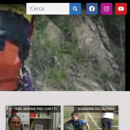
CGIL INSIEME PER I DIRITTI
QUADERNI DELL'ALPAGO