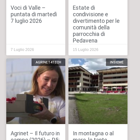
Voci di Valle –
Estate di
puntata di martedì
condivisione e
7 luglio 2026
divertimento per le
comunità della
parrocchia di
Pedavena
7 Luglio 2026
15 Luglio 2026
AGRINET4TECH
INSIEME
Agrinet – Il futuro in
In montagna o al