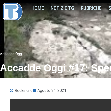
HOME
NOTIZIE TG
RUBRICHE
S
Accadde Oggi
Accadde Oggi #17: Sper
Redazione
Agosto 31, 2021