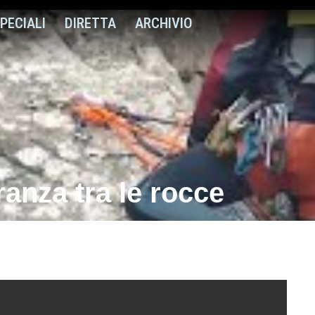
PECIALI
DIRETTA
ARCHIVIO
anza tra le rocce