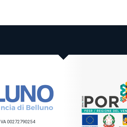
a IVA 00272790254