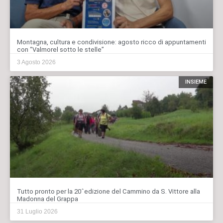
Montagna, cultura e condivisione: agosto ricco di appuntamenti
con “Valmorel sotto le stelle”
3 Agosto 2026
INSIEME
Tutto pronto per la 20ˆedizione del Cammino da S. Vittore alla
Madonna del Grappa
31 Luglio 2026