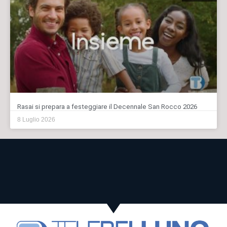
Rasai si prepara a festeggiare il Decennale San Rocco 2026
8 Luglio 2026