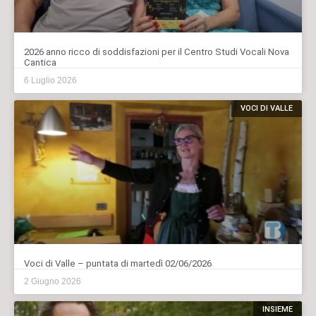
2026 anno ricco di soddisfazioni per il Centro Studi Vocali Nova
Cantica
6 Luglio 2026
VOCI DI VALLE
Voci di Valle – puntata di martedì 02/06/2026
2 Giugno 2026
INSIEME