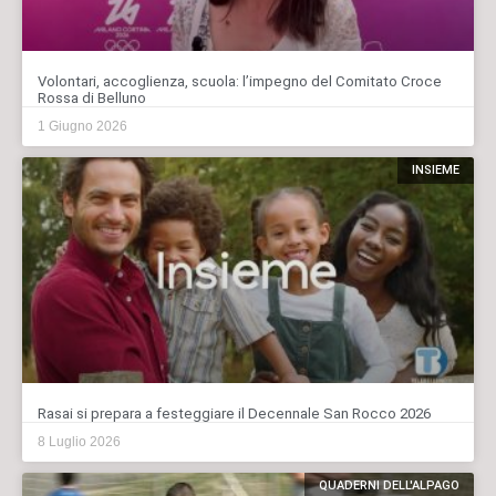
Volontari, accoglienza, scuola: l’impegno del Comitato Croce
Rossa di Belluno
1 Giugno 2026
INSIEME
Rasai si prepara a festeggiare il Decennale San Rocco 2026
8 Luglio 2026
QUADERNI DELL'ALPAGO