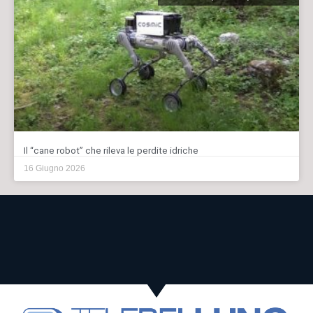
Il “cane robot” che rileva le perdite idriche
16 Giugno 2026