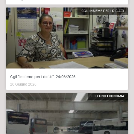
CGIL INSIEME PER I DIRITTI
Cgil “Insieme per i diritti”: 24/06/2026
26 Giugno 2026
BELLUNO ECONOMIA