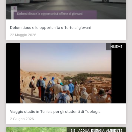
Dolomitibus e le opportunità offerte ai giovani
22 Maggio 2026
INSIEME
Viaggio studio in Tunisia per gli studenti di Teologia
2 Giugno 2026
SIB - ACQUA, ENERGIA, AMBIENTE