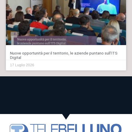
Nuove opportunità per il territorio, le aziende puntano sull’ITS
Digital
17 Luglio 2026