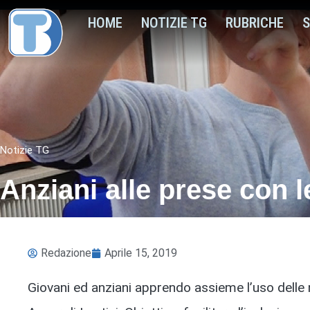
HOME
NOTIZIE TG
RUBRICHE
S
Notizie TG
Anziani alle prese con 
Redazione
Aprile 15, 2019
Giovani ed anziani apprendo assieme l’uso delle n