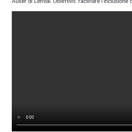
Auser di Lentiai. Obiettivo: facilitare l’inclusione