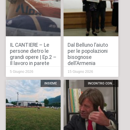
IL CANTIERE – Le
Dal Belluno l’aiuto
persone dietro le
per le popolazioni
grandi opere | Ep.2 –
bisognose
Il lavoro in parete
dell’Armenia
5 Giugno 2026
15 Giugno 2026
INSIEME
INCONTRO CON...