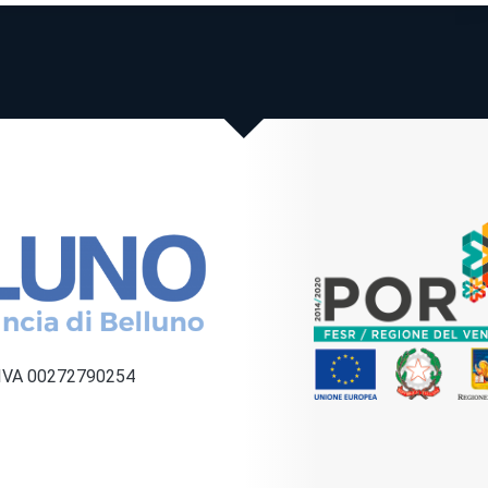
a IVA 00272790254