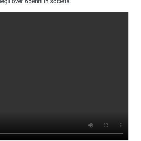
 degli over 65enni in società.