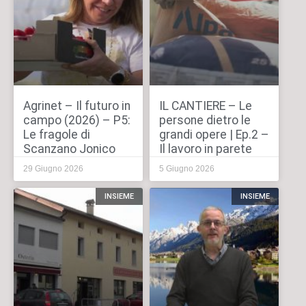
Agrinet – Il futuro in
IL CANTIERE – Le
campo (2026) – P5:
persone dietro le
Le fragole di
grandi opere | Ep.2 –
Scanzano Jonico
Il lavoro in parete
29 Giugno 2026
5 Giugno 2026
INSIEME
INSIEME