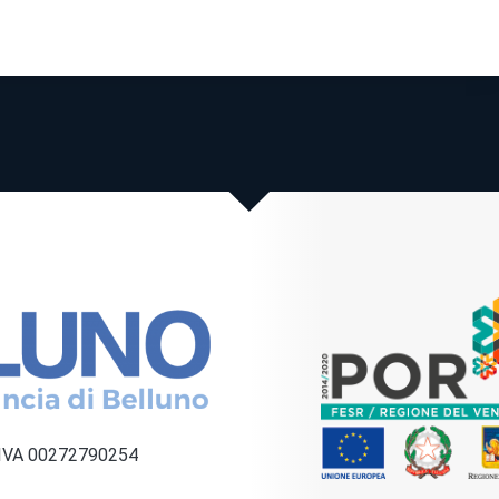
a IVA 00272790254