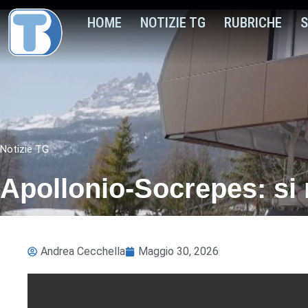
HOME
NOTIZIE TG
RUBRICHE
S
Notizie TG
Apollonio-Socrepes: si 
Andrea Cecchella
Maggio 30, 2026