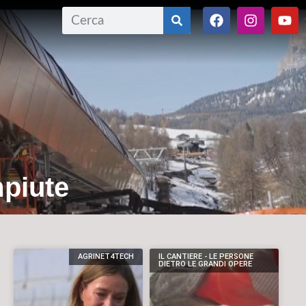
mpiute
AGRINET4TECH
IL CANTIERE - LE PERSONE
DIETRO LE GRANDI OPERE