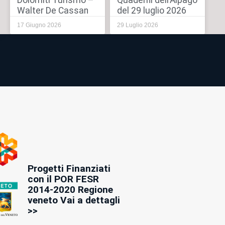
Dolomiti Turismo –
Quaderni dell’Alpago
Walter De Cassan
del 29 luglio 2026
17 Giugno 2026
29 Luglio 2026
Progetti Finanziati
con il POR FESR
2014-2020 Regione
veneto Vai a dettagli
>>