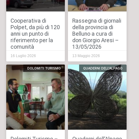
Cooperativa di
Rassegna di giornali
Polpet, da più di 120
della provincia di
anni un punto di
Belluno a cura di
riferimento per la
don Giorgio Aresi –
comunità
13/05/2026
16 Luglio 2026
13 Maggio 2026
DOLOMITI TURISMO
QUADERNI DELL'ALPAGO