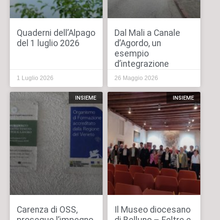
Quaderni dell’Alpago
Dal Mali a Canale
del 1 luglio 2026
d’Agordo, un
esempio
d’integrazione
1 Luglio 2026
26 Maggio 2026
INSIEME
INSIEME
Carenza di OSS,
Il Museo diocesano