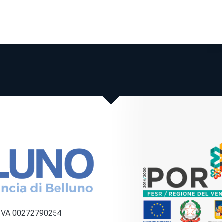
a IVA 00272790254