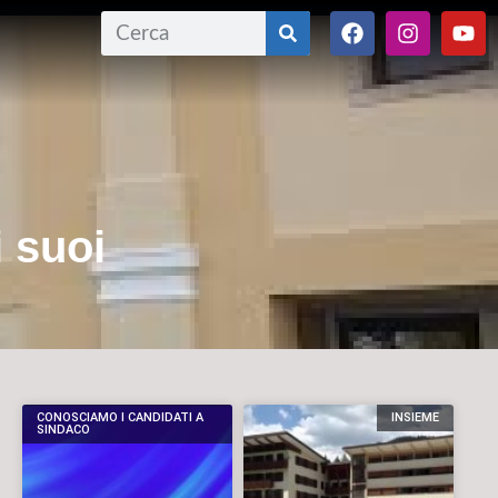
i suoi
CONOSCIAMO I CANDIDATI A
INSIEME
SINDACO