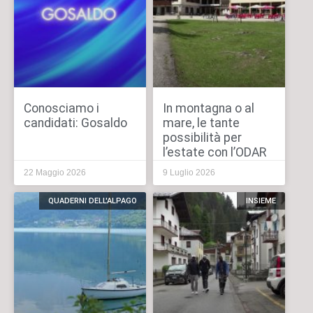
Conosciamo i
In montagna o al
candidati: Gosaldo
mare, le tante
possibilità per
l’estate con l’ODAR
22 Maggio 2026
9 Luglio 2026
QUADERNI DELL'ALPAGO
INSIEME