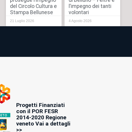
prosegue l’impegno
di Belluno – Feltre e
del Circolo Cultura e
l’impegno dei tanti
Stampa Bellunese
volontari
21 Luglio 2026
4 Agosto 2026
Progetti Finanziati
con il POR FESR
2014-2020 Regione
veneto Vai a dettagli
>>