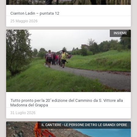
Cianton Ladin – puntata 12
25 Maggio 2026
INSIEME
Tutto pronto per la 20ˆedizione del Cammino da S. Vittore alla
Madonna del Grappa
31 Luglio 2026
IL CANTIERE - LE PERSONE DIETRO LE GRANDI OPERE