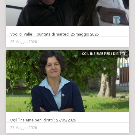
Voci di Valle – puntata di martedì 26 maggio 2026
26 Maggio 2026
CGIL INSIEME PER I DIRITTI
Cgil “Insieme per i diritti”: 27/05/2026
27 Maggio 2026