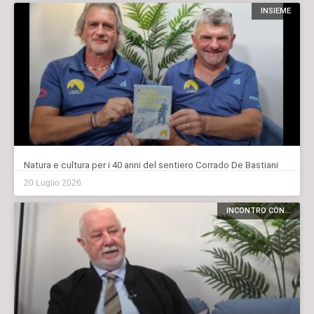
INSIEME
Natura e cultura per i 40 anni del sentiero Corrado De Bastiani
20 Luglio 2026
INCONTRO CON...