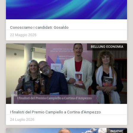
Conosciamo i candidati: Gosaldo
22 Maggio 2026
BELLUNO ECONOMIA
I finalisti del Premio Campiello a Cortina d’Ampezzo
24 Luglio 2026
INSIEME