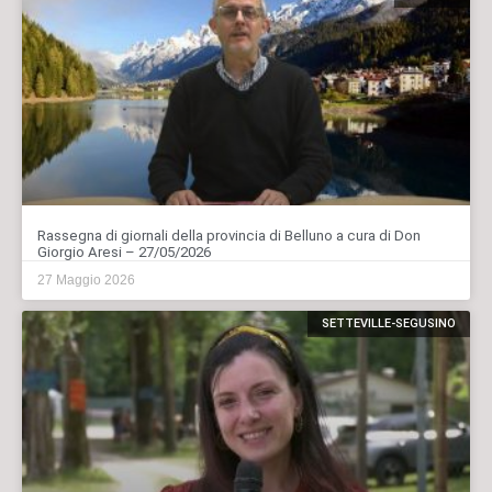
Rassegna di giornali della provincia di Belluno a cura di Don
Giorgio Aresi – 27/05/2026
27 Maggio 2026
SETTEVILLE-SEGUSINO