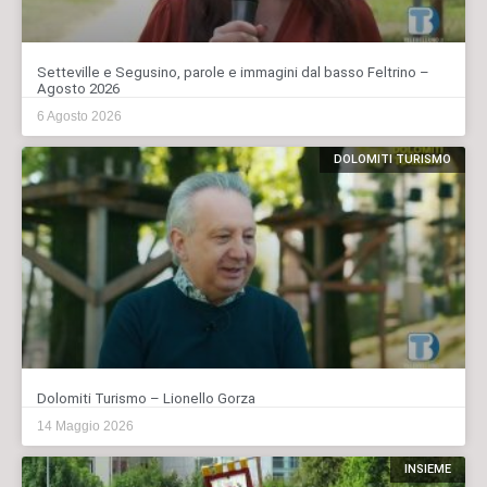
Setteville e Segusino, parole e immagini dal basso Feltrino –
Agosto 2026
6 Agosto 2026
DOLOMITI TURISMO
Dolomiti Turismo – Lionello Gorza
14 Maggio 2026
INSIEME