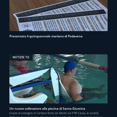
Presentato il quinquennale mariano di Pedavena
NOTIZIE TG
Un nuovo sollevatore alla piscina di Santa Giustina
Grazie al sostegno di Cartiera Reno de Medici ed FPB Cassa, la società