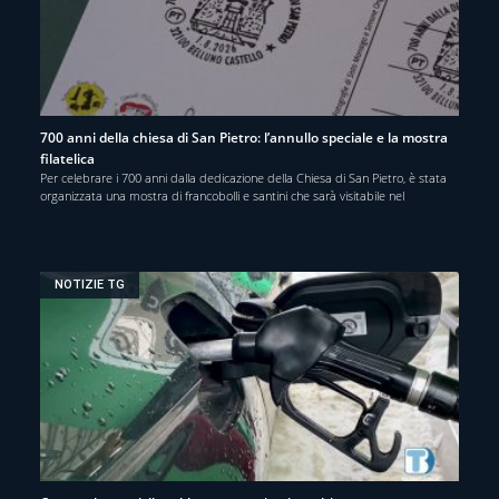
700 anni della chiesa di San Pietro: l’annullo speciale e la mostra
filatelica
Per celebrare i 700 anni dalla dedicazione della Chiesa di San Pietro, è stata
organizzata una mostra di francobolli e santini che sarà visitabile nel
NOTIZIE TG