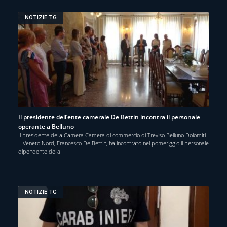
NOTIZIE TG
Il presidente dell’ente camerale De Bettin incontra il personale
operante a Belluno
Il presidente della Camera Camera di commercio di Treviso Belluno Dolomiti
– Veneto Nord, Francesco De Bettin, ha incontrato nel pomeriggio il personale
dipendente della
NOTIZIE TG