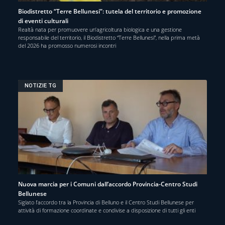
Biodistretto “Terre Bellunesi”: tutela del territorio e promozione
di eventi culturali
Realtà nata per promuovere un’agricoltura biologica e una gestione
responsabile del territorio, il Biodistretto “Terre Bellunesi”, nella prima metà
del 2026 ha promosso numerosi incontri
NOTIZIE TG
Nuova marcia per i Comuni dall’accordo Provincia-Centro Studi
Bellunese
Siglato l’accordo tra la Provincia di Belluno e il Centro Studi Bellunese per
attività di formazione coordinate e condivise a disposizione di tutti gli enti