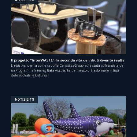
NOTIZIE TG
Il progetto “InterWASTE”: la seconda vita dei rifiuti diventa realtà
L’iniziativa, che ha come capofila CertotticaGroup ed è stata cofinanziata da
un Programma Interreg Italia Austria, ha permesso di trasformare i rifiuti
delle occhialerie bellunesi
NOTIZIE TG