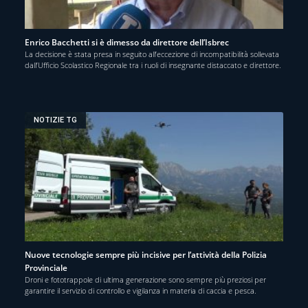
Enrico Bacchetti si è dimesso da direttore dell’Isbrec
La decisione è stata presa in seguito all’eccezione di incompatibilità sollevata
dall’Ufficio Scolastico Regionale tra i ruoli di insegnante distaccato e direttore.
NOTIZIE TG
Nuove tecnologie sempre più incisive per l’attività della Polizia
Provinciale
Droni e fototrappole di ultima generazione sono sempre più preziosi per
garantire il servizio di controllo e vigilanza in materia di caccia e pesca.