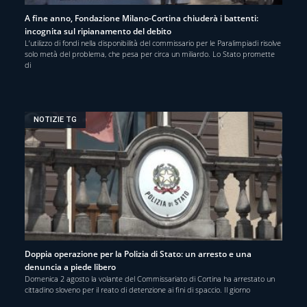
A fine anno, Fondazione Milano-Cortina chiuderà i battenti:
incognita sul ripianamento del debito
L’utilizzo di fondi nella disponibilità del commissario per le Paralimpiadi risolve
solo metà del problema, che pesa per circa un miliardo. Lo Stato promette
di
NOTIZIE TG
Doppia operazione per la Polizia di Stato: un arresto e una
denuncia a piede libero
Domenica 2 agosto la volante del Commissariato di Cortina ha arrestato un
cittadino sloveno per il reato di detenzione ai fini di spaccio. Il giorno