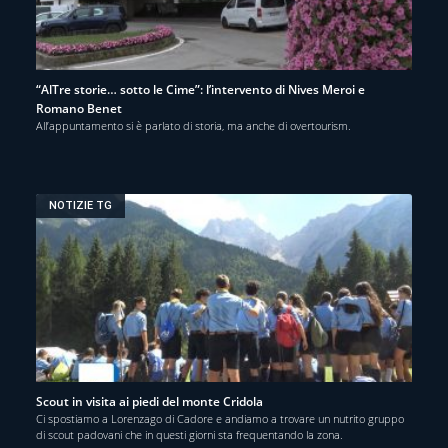
“AlTre storie… sotto le Cime”: l’intervento di Nives Meroi e
Romano Benet
All’appuntamento si è parlato di storia, ma anche di overtourism.
NOTIZIE TG
Scout in visita ai piedi del monte Cridola
Ci spostiamo a Lorenzago di Cadore e andiamo a trovare un nutrito gruppo
di scout padovani che in questi giorni sta frequentando la zona.