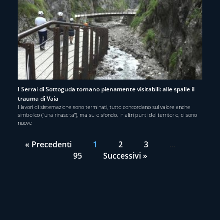
I Serrai di Sottoguda tornano pienamente visitabili: alle spalle il
trauma di Vaia
I lavori di sistemazione sono terminati, tutto concordano sul valore anche
simbolico (“una rinascita”), ma sullo sfondo, in altri punti del territorio, ci sono
nuove
« Precedenti
1
2
3
…
95
Successivi »