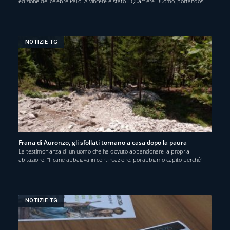
edizione del celebre Palio. A vincere è stato il Quartiere Duomo, portandosi
NOTIZIE TG
Frana di Auronzo, gli sfollati tornano a casa dopo la paura
La testimonianza di un uomo che ha dovuto abbandonare la propria
abitazione: “Il cane abbaiava in continuazione, poi abbiamo capito perché”
NOTIZIE TG