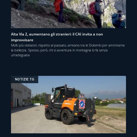
Alta Via 2, aumentano gli stranieri: il CAI invita a non
improvvisare
Molti più visitatori, rispetto al passato, arrivano tra le Dolomiti per ammirarne
la bellezza. Spesso, però, chi si avventura in montagna lo fa senza
un’adeguata
NOTIZIE TG