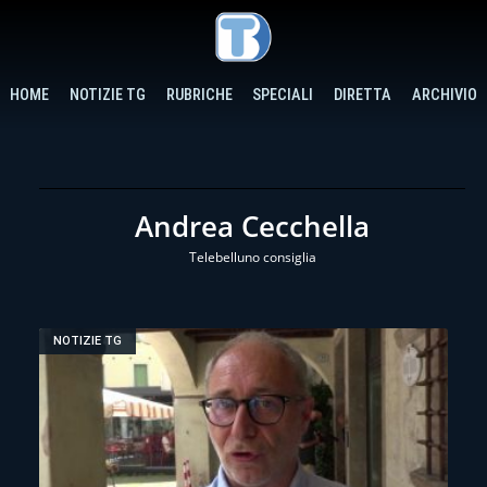
HOME
NOTIZIE TG
RUBRICHE
SPECIALI
DIRETTA
ARCHIVIO
Andrea Cecchella
Telebelluno consiglia
NOTIZIE TG