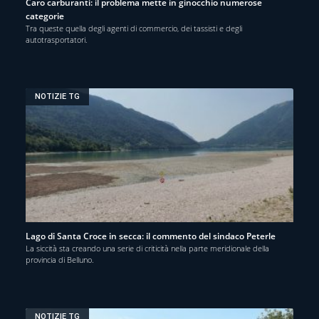
Caro carburanti: il problema mette in ginocchio numerose
categorie
Tra queste quella degli agenti di commercio, dei tassisti e degli
autotrasportatori.
NOTIZIE TG
Lago di Santa Croce in secca: il commento del sindaco Peterle
La siccità sta creando una serie di criticità nella parte meridionale della
provincia di Belluno.
NOTIZIE TG