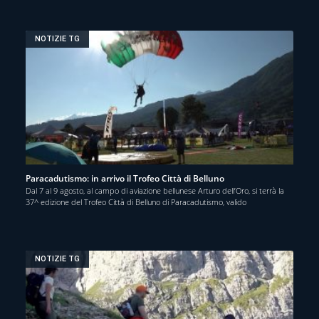
NOTIZIE TG
Paracadutismo: in arrivo il Trofeo Città di Belluno
Dal 7 al 9 agosto, al campo di aviazione bellunese Arturo dell’Oro, si terrà la
37^ edizione del Trofeo Città di Belluno di Paracadutismo, valido
NOTIZIE TG