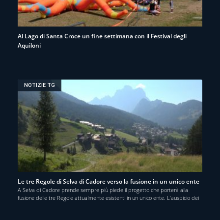
Al Lago di Santa Croce un fine settimana con il Festival degli
Aquiloni
NOTIZIE TG
Le tre Regole di Selva di Cadore verso la fusione in un unico ente
A Selva di Cadore prende sempre più piede il progetto che porterà alla
fusione delle tre Regole attualmente esistenti in un unico ente. L’auspicio dei