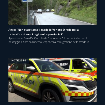
Ance: “Non svuotiamo il modello Veneto Strade nella
riclassificazione di regionali e provinciali”
Il presidente Paolo De Cian chiede “buon senso”. Il timore è che con il
passaggio a Anas si disperda l’esperienza nella gestione delle strade in
NOTIZIE TG