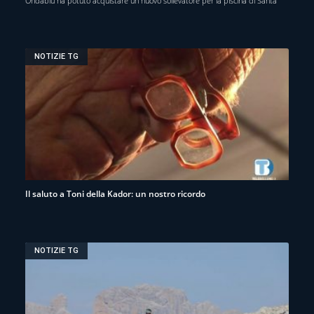
Ondablu ha potuto acquistare un nuovo sollevatore per la piscina di Santa
NOTIZIE TG
Il saluto a Toni della Kador: un nostro ricordo
NOTIZIE TG