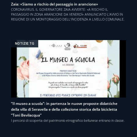
Zaia: «Siamo a rischio del passaggio in arancione»
CORONAVIRUS, IL GOVERNATORE ZAIA AVVERTE: «A RISCHIO IL
PASSAGGIO IN ZONA ARANCIONE DA VENERDì» ANNUNCIATO L’AVVIO IN
REGIONE DI UN MONITORAGGIO DELL’INCIDENZA A LIVELLO COMUNALE.
NOTIZIE TG
“Il museo a scuola”: in partenza le nuove proposte didattiche
della villa di Seravella e della collezione storica della bicicletta
“Toni Bevilacqua”
I percorsi di scoperta del patrimonio etnografico bellunese entrano in classe.