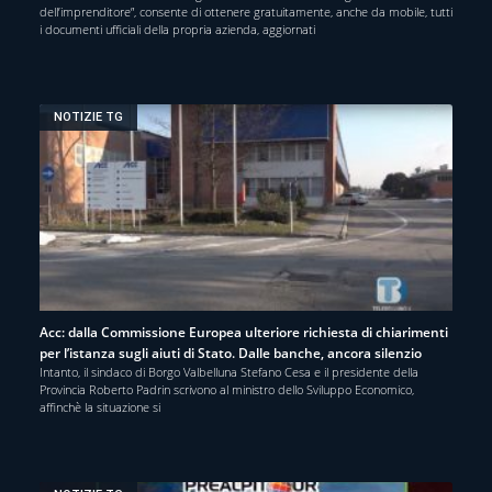
dell’imprenditore”, consente di ottenere gratuitamente, anche da mobile, tutti
i documenti ufficiali della propria azienda, aggiornati
NOTIZIE TG
Acc: dalla Commissione Europea ulteriore richiesta di chiarimenti
per l’istanza sugli aiuti di Stato. Dalle banche, ancora silenzio
Intanto, il sindaco di Borgo Valbelluna Stefano Cesa e il presidente della
Provincia Roberto Padrin scrivono al ministro dello Sviluppo Economico,
affinchè la situazione si