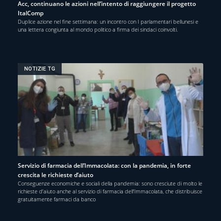
Acc, continuano le azioni nell’intento di raggiungere il progetto
ItalComp
Duplice azione nel fine settimana: un incontro con I parlamentari bellunesi e
una lettera congiunta al mondo politico a firma dei sindaci coinvolti.
NOTIZIE TG
Servizio di farmacia dell’Immacolata: con la pandemia, in forte
crescita le richieste d’aiuto
Conseguenze economiche e sociali della pandemia: sono cresciute di molto le
richieste d’aiuto anche al servizio di farmacia dell’Immacolata, che distribuisce
gratuitamente farmaci da banco