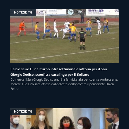
NOTIZIE TG
Calcio serie D: nel turno infrasettimanale vittoria per il San
Giorgio Sedico, sconfitta casalinga per il Belluno
Domenica il San Giorgio Sedico andrà a far visita alla pericolante Ambrosiana,
mentre il Belluno sarà atteso dal delicato derby contro il pericolante Union
Feltre.
NOTIZIE TG