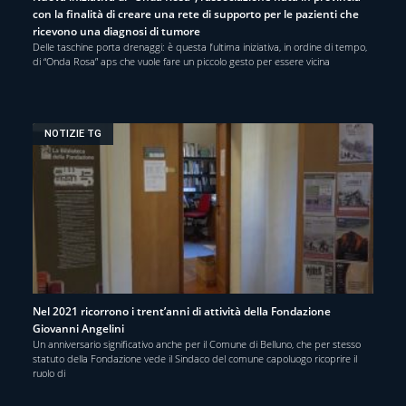
con la finalità di creare una rete di supporto per le pazienti che
ricevono una diagnosi di tumore
Delle taschine porta drenaggi: è questa l’ultima iniziativa, in ordine di tempo,
di “Onda Rosa” aps che vuole fare un piccolo gesto per essere vicina
NOTIZIE TG
Nel 2021 ricorrono i trent’anni di attività della Fondazione
Giovanni Angelini
Un anniversario significativo anche per il Comune di Belluno, che per stesso
statuto della Fondazione vede il Sindaco del comune capoluogo ricoprire il
ruolo di