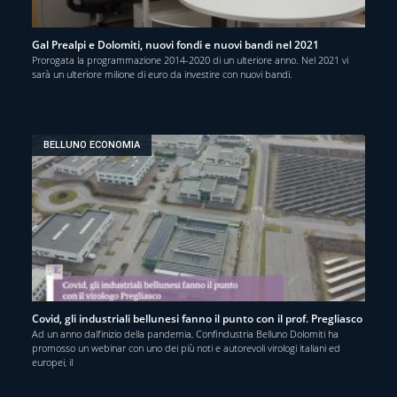
Gal Prealpi e Dolomiti, nuovi fondi e nuovi bandi nel 2021
Prorogata la programmazione 2014-2020 di un ulteriore anno. Nel 2021 vi
sarà un ulteriore milione di euro da investire con nuovi bandi.
BELLUNO ECONOMIA
Covid, gli industriali bellunesi fanno il punto con il prof. Pregliasco
Ad un anno dall’inizio della pandemia, Confindustria Belluno Dolomiti ha
promosso un webinar con uno dei più noti e autorevoli virologi italiani ed
europei, il