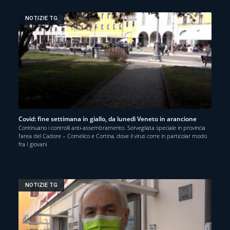
NOTIZIE TG
Covid: fine settimana in giallo, da lunedì Veneto in arancione
Continuano i controlli anti-assembramento. Sorvegliata speciale in provincia
l’area del Cadore – Comelico e Cortina, dove il virus corre in particolar modo
fra I giovani
NOTIZIE TG