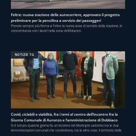
Feltre: nuova stazione delle autocorriere, approvato il progetto
preliminare per la pensilina a servizio dei passeggeri
Prende sempre più forma a Feltre la nuova area di servizio della stazione, in
concomitanza con i lavori nella zona dell’Altanon.
NOTIZIE TG
Covid, ciclabili e viabilità, fra i temi al centro dell’incontro fra la
Giunta Comunale di Auronzo e l’amministrazione di Dobbiaco
Si è tenuto qualche giorno fa un incontro nel Municipio cadorino tra le due
Amministrazioni comunali che condividono, tra le altre cose, il territorio delle