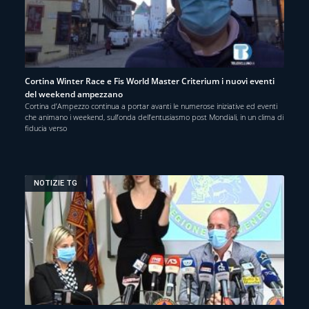
Cortina Winter Race e Fis World Master Criterium i nuovi eventi
del weekend ampezzano
Cortina d’Ampezzo continua a portar avanti le numerose iniziative ed eventi
che animano i weekend, sull’onda dell’entusiasmo post Mondiali, in un clima di
fiducia verso
NOTIZIE TG