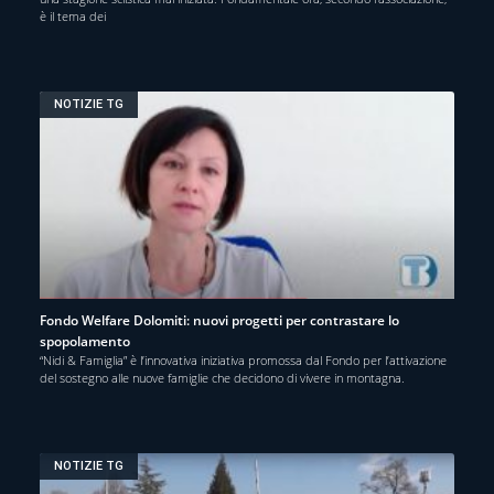
è il tema dei
NOTIZIE TG
Fondo Welfare Dolomiti: nuovi progetti per contrastare lo
spopolamento
“Nidi & Famiglia” è l’innovativa iniziativa promossa dal Fondo per l’attivazione
del sostegno alle nuove famiglie che decidono di vivere in montagna.
NOTIZIE TG