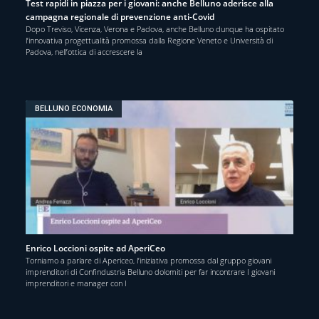
Test rapidi in piazza per i giovani: anche Belluno aderisce alla
campagna regionale di prevenzione anti-Covid
Dopo Treviso, Vicenza, Verona e Padova, anche Belluno dunque ha ospitato
l’innovativa progettualità promossa dalla Regione Veneto e Università di
Padova, nell’ottica di accrescere la
BELLUNO ECONOMIA
Enrico Loccioni ospite ad AperiCeo
Torniamo a parlare di Apericeo, l’iniziativa promossa dal gruppo giovani
imprenditori di Confindustria Belluno dolomiti per far incontrare I giovani
imprenditori e manager con I