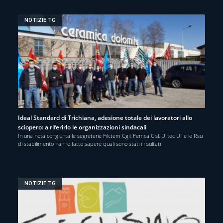
NOTIZIE TG
Ideal Standard di Trichiana, adesione totale dei lavoratori allo
sciopero: a riferirlo le organizzazioni sindacali
In una nota congiunta le segreterie Filctem Cgil, Femca Cisl, Uiltec Uil e le Rsu
di stabilimento hanno fatto sapere quali sono stati i risultati
NOTIZIE TG