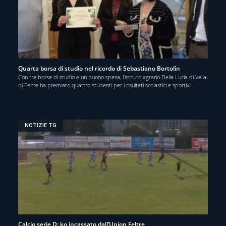
Quarta borsa di studio nel ricordo di Sebastiano Bortolin
Con tre borse di studio e un buono spesa, l’istituto agrario Della Lucia di Vellai
di Feltre ha premiato quattro studenti per i risultati scolastici e sportivi
NOTIZIE TG
Calcio serie D: ko incassato dall’Union Feltre