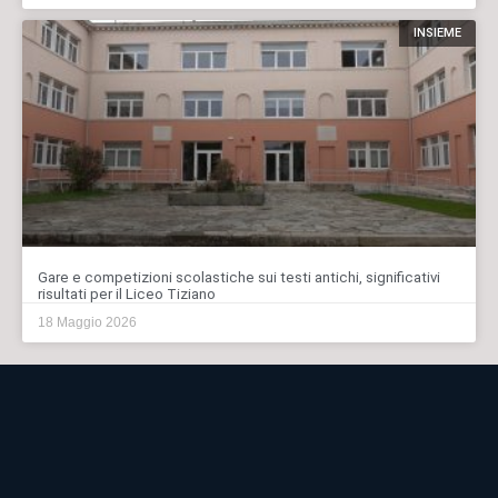
INSIEME
Gare e competizioni scolastiche sui testi antichi, significativi
risultati per il Liceo Tiziano
18 Maggio 2026