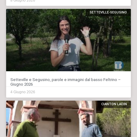
8 Giugno 2026
SETTEVILLE-SEGUSINO
Setteville e Segusino, parole e immagini dal basso Feltrino –
Giugno 2026
4 Giugno 2026
CIANTON LADIN