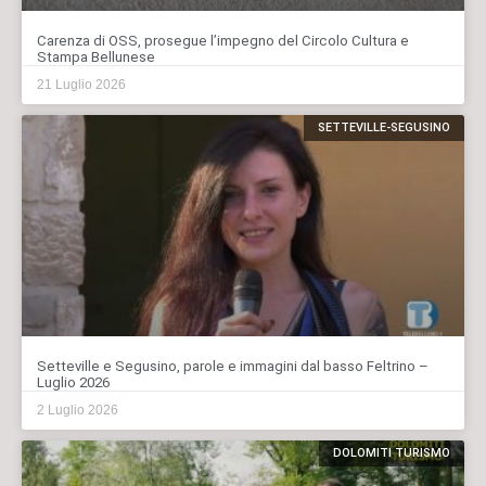
Carenza di OSS, prosegue l’impegno del Circolo Cultura e
Stampa Bellunese
21 Luglio 2026
SETTEVILLE-SEGUSINO
Setteville e Segusino, parole e immagini dal basso Feltrino –
Luglio 2026
2 Luglio 2026
DOLOMITI TURISMO