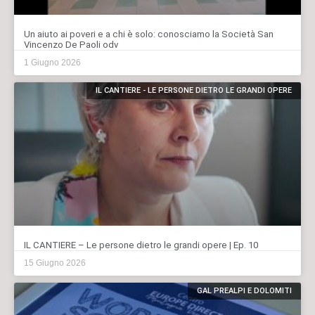
Un aiuto ai poveri e a chi è solo: conosciamo la Società San
Vincenzo De Paoli odv
1 Giugno 2026
IL CANTIERE - LE PERSONE DIETRO LE GRANDI OPERE
IL CANTIERE – Le persone dietro le grandi opere | Ep. 10
15 Giugno 2026
GAL PREALPI E DOLOMITI