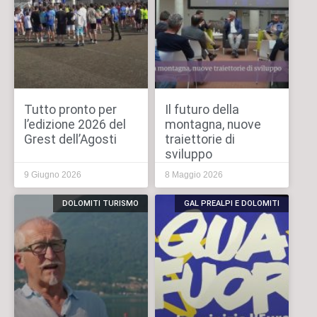
Tutto pronto per
Il futuro della
l’edizione 2026 del
montagna, nuove
Grest dell’Agosti
traiettorie di
sviluppo
9 Giugno 2026
8 Maggio 2026
DOLOMITI TURISMO
GAL PREALPI E DOLOMITI