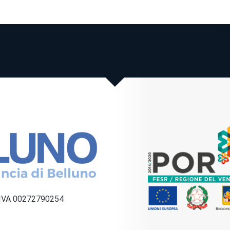
a IVA 00272790254