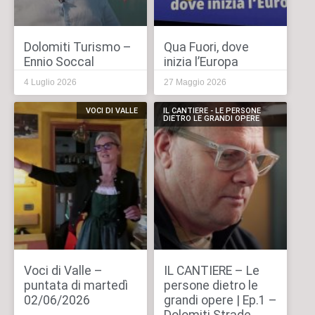
Dolomiti Turismo –
Qua Fuori, dove
Ennio Soccal
inizia l’Europa
4 Luglio 2026
27 Maggio 2026
VOCI DI VALLE
IL CANTIERE - LE PERSONE
DIETRO LE GRANDI OPERE
Voci di Valle –
IL CANTIERE – Le
puntata di martedì
persone dietro le
02/06/2026
grandi opere | Ep.1 –