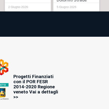
Dolomiti Strade
2 Giugno 2026
5 Giugno 2026
Progetti Finanziati
con il POR FESR
2014-2020 Regione
veneto Vai a dettagli
>>