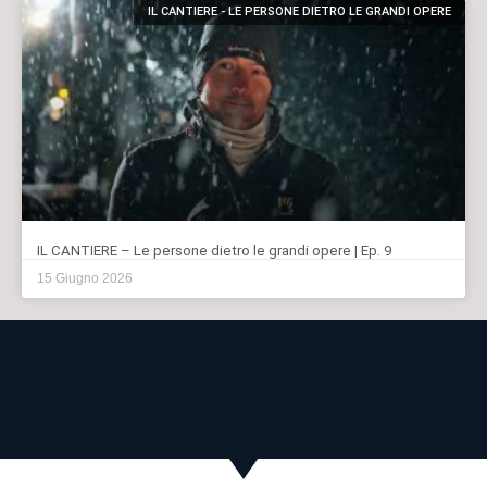
IL CANTIERE - LE PERSONE DIETRO LE GRANDI OPERE
IL CANTIERE – Le persone dietro le grandi opere | Ep. 9
15 Giugno 2026