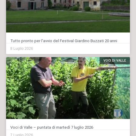
Tutto pronto per l’avvio del Festival Giardino Buzzati 20 anni
8 Luglio 2026
VOCI DI VALLE
Voci di Valle – puntata di martedì 7 luglio 2026
7 Luglio 2026