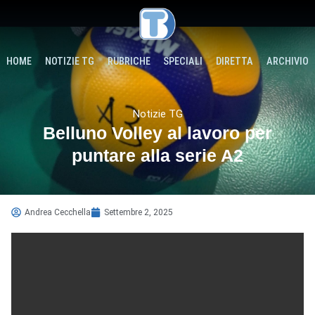
HOME
NOTIZIE TG
RUBRICHE
SPECIALI
DIRETTA
ARCHIVIO
Notizie TG
Belluno Volley al lavoro per
puntare alla serie A2
Andrea Cecchella
Settembre 2, 2025