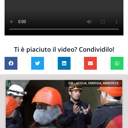
Ti è piaciuto il video? Condividilo!
SIB - ACQUA, ENERGIA, AMBIENTE