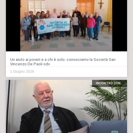
Un aiuto ai poveri e a chi è solo: conosciamo la Società San
Vincenzo De Paoli odv
1 Giugno 2026
INCONTRO CON...