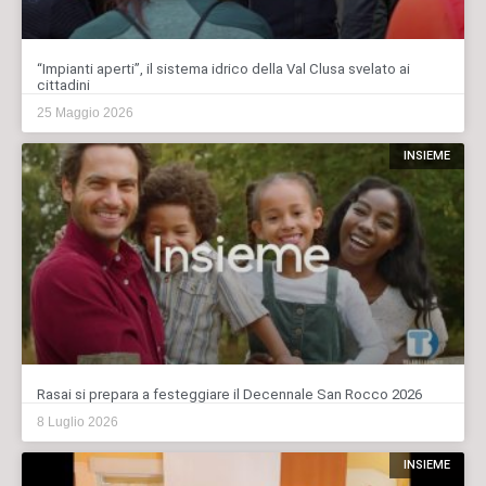
“Impianti aperti”, il sistema idrico della Val Clusa svelato ai
cittadini
25 Maggio 2026
INSIEME
Rasai si prepara a festeggiare il Decennale San Rocco 2026
8 Luglio 2026
INSIEME