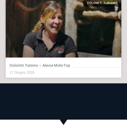
DOLOMITI TURISMO
Dolomiti Turismo – Alexia Molin Fop
17 Giugno 2026