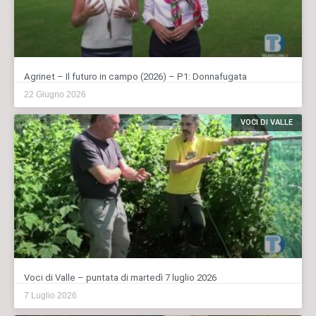
Agrinet – Il futuro in campo (2026) – P1: Donnafugata
22 Giugno 2026
VOCI DI VALLE
Voci di Valle – puntata di martedì 7 luglio 2026
7 Luglio 2026