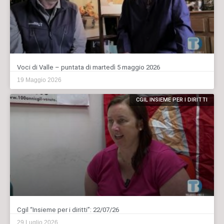
Voci di Valle – puntata di martedì 5 maggio 2026
19 Maggio 2026
CGIL INSIEME PER I DIRITTI
Cgil “Insieme per i diritti”: 22/07/26
29 Luglio 2026