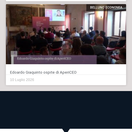
BELLUNO ECONOMIA
Edoardo Giaquinto ospite di AperiCEO
10 Luglio 2026