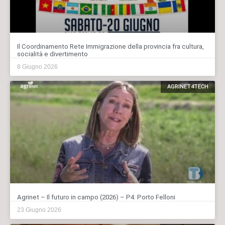
Il Coordinamento Rete Immigrazione della provincia fra cultura,
socialità e divertimento
8 Giugno 2026
AGRINET4TECH
Agrinet – Il futuro in campo (2026) – P4: Porto Felloni
23 Giugno 2026