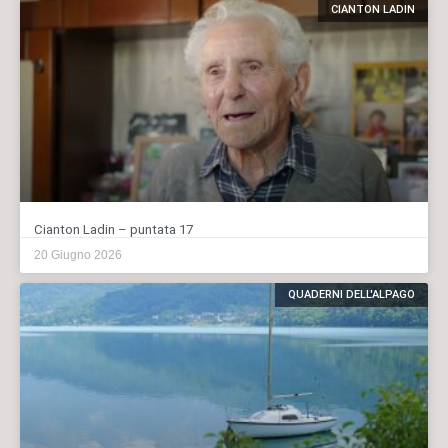
CIANTON LADIN
Cianton Ladin – puntata 17
20 Giugno 2026
QUADERNI DELL'ALPAGO