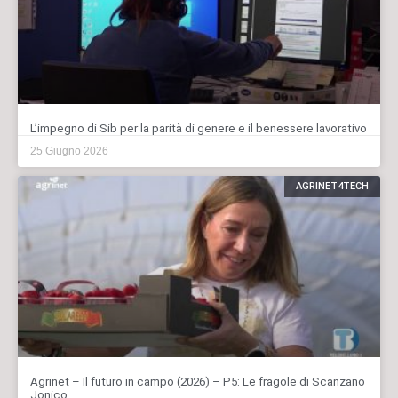
L’impegno di Sib per la parità di genere e il benessere lavorativo
25 Giugno 2026
AGRINET4TECH
Agrinet – Il futuro in campo (2026) – P5: Le fragole di Scanzano
Jonico