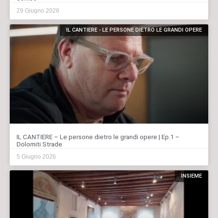
29 Giugno 2026
IL CANTIERE - LE PERSONE DIETRO LE GRANDI OPERE
IL CANTIERE – Le persone dietro le grandi opere | Ep.1 –
Dolomiti Strade
5 Giugno 2026
INSIEME