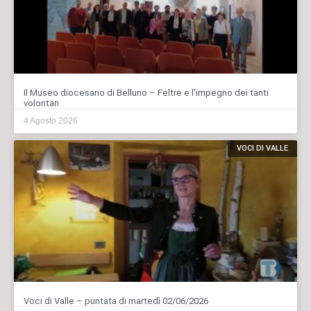
Il Museo diocesano di Belluno – Feltre e l’impegno dei tanti
volontari
4 Agosto 2026
VOCI DI VALLE
Voci di Valle – puntata di martedì 02/06/2026