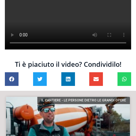
Ti è piaciuto il video? Condividilo!
IL CANTIERE - LE PERSONE DIETRO LE GRANDI OPERE