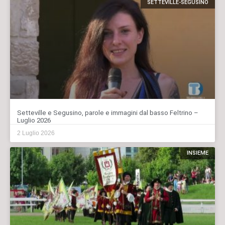
SETTEVILLE-SEGUSINO
Setteville e Segusino, parole e immagini dal basso Feltrino –
Luglio 2026
2 Luglio 2026
INSIEME