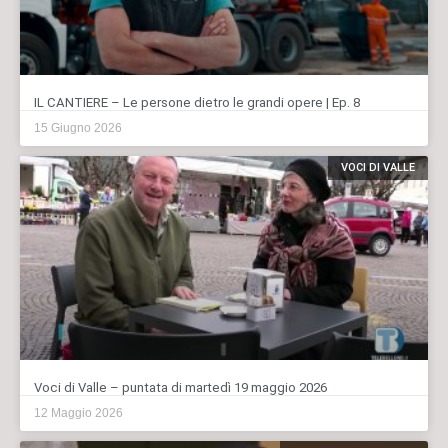
IL CANTIERE – Le persone dietro le grandi opere | Ep. 8
15 Giugno 2026
VOCI DI VALLE
Voci di Valle – puntata di martedì 19 maggio 2026
12 Maggio 2026