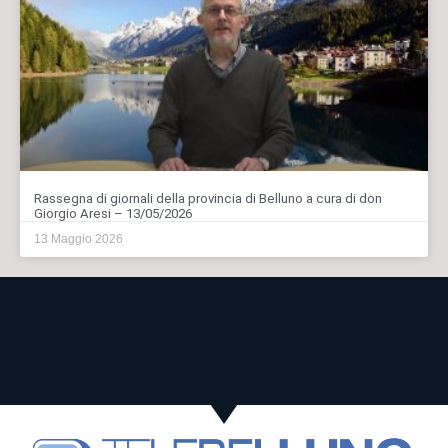
Rassegna di giornali della provincia di Belluno a cura di don
Giorgio Aresi – 13/05/2026
13 Maggio 2026