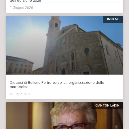
dell’edizione 2026
1 Giugno 2026
INSIEME
Diocesi di Belluno Feltre verso la riorganizzazione delle
parrocchie
2 Luglio 2026
CIANTON LADIN