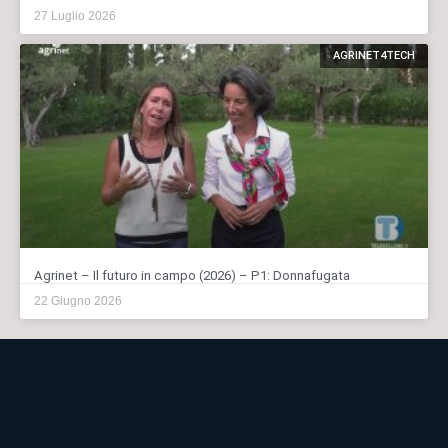
27 Luglio 2026
AGRINET4TECH
Agrinet – Il futuro in campo (2026) – P1: Donnafugata
22 Giugno 2026