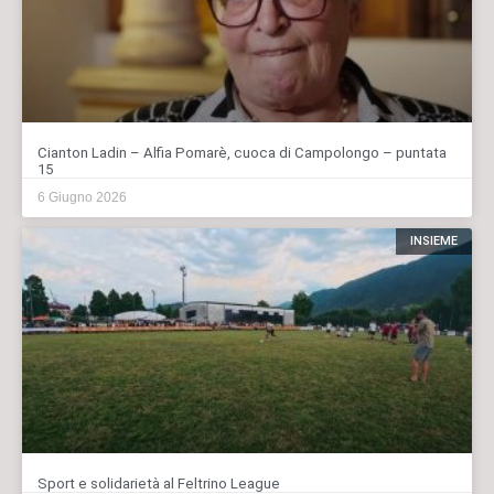
Cianton Ladin – Alfia Pomarè, cuoca di Campolongo – puntata
15
6 Giugno 2026
INSIEME
Sport e solidarietà al Feltrino League