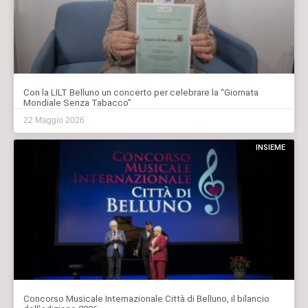
Con la LILT Belluno un concerto per celebrare la “Giornata
Mondiale Senza Tabacco”
22 Maggio 2026
INSIEME
Concorso Musicale Internazionale Città di Belluno, il bilancio