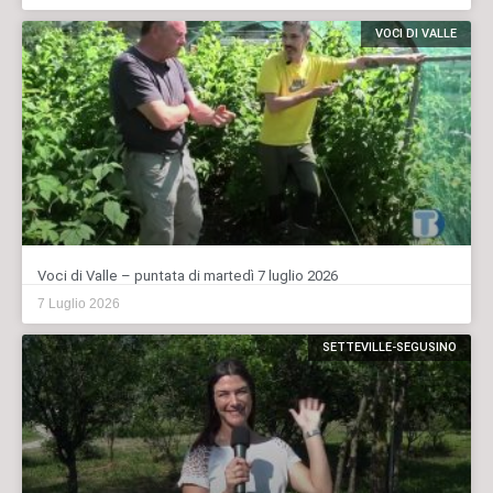
VOCI DI VALLE
Voci di Valle – puntata di martedì 7 luglio 2026
7 Luglio 2026
SETTEVILLE-SEGUSINO