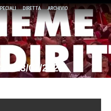
PECIALI
DIRETTA
ARCHIVIO
ti”: 23/07/2025