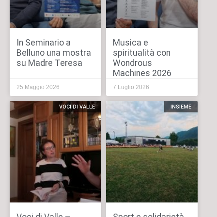
In Seminario a
Musica e
Belluno una mostra
spiritualità con
su Madre Teresa
Wondrous
Machines 2026
25 Maggio 2026
7 Luglio 2026
VOCI DI VALLE
INSIEME