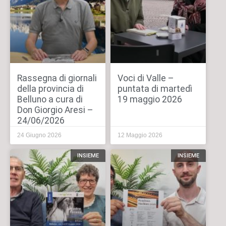
Rassegna di giornali
Voci di Valle –
della provincia di
puntata di martedì
Belluno a cura di
19 maggio 2026
Don Giorgio Aresi –
24/06/2026
24 Giugno 2026
12 Maggio 2026
INSIEME
INSIEME