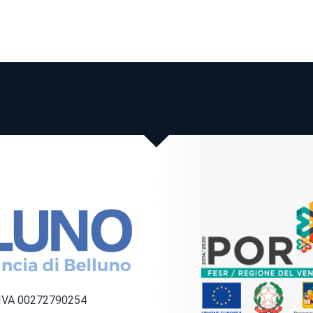
a IVA 00272790254