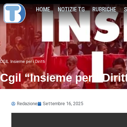
HOME
NOTIZIE TG
RUBRICHE
S
CGIL Insieme per i Diritti
Cgil “Insieme per i Dirit
Redazione
Settembre 16, 2025