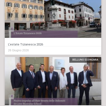
L’estate Tizianesca 2026
26 Giugno 2026
BELLUNO ECONOMIA