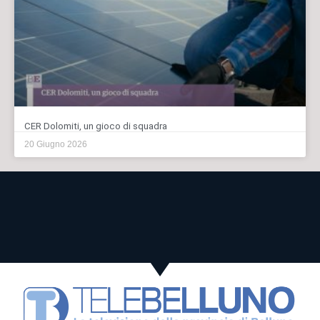
CER Dolomiti, un gioco di squadra
20 Giugno 2026