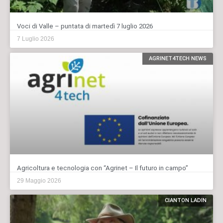
Voci di Valle – puntata di martedì 7 luglio 2026
7 Luglio 2026
AGRINET4TECH NEWS
Agricoltura e tecnologia con “Agrinet – Il futuro in campo”
29 Maggio 2026
CIANTON LADIN