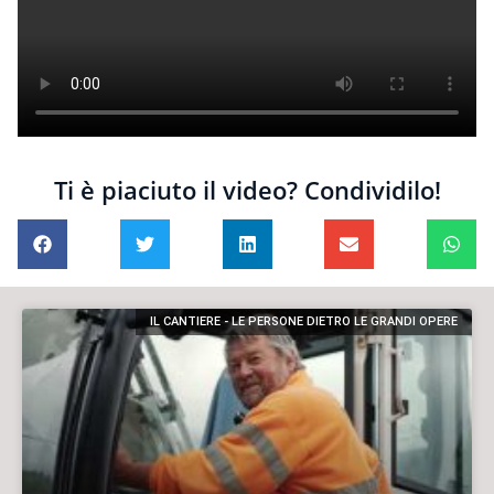
Ti è piaciuto il video? Condividilo!
IL CANTIERE - LE PERSONE DIETRO LE GRANDI OPERE