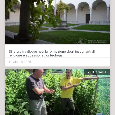
Sinergia fra diocesi per la formazione degli insegnanti di
religione e appassionati di teologia
11 Giugno 2026
VOCI DI VALLE