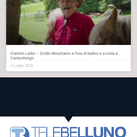
Cianton Ladin – Zoldo Mountains e l’ora di ladino a scuola a
Campolongo
4 Luglio 2026