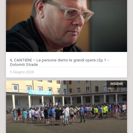
IL CANTIERE – Le persone dietro le grandi opere | Ep.1 –
Dolomiti Strade
5 Giugno 2026
INSIEME