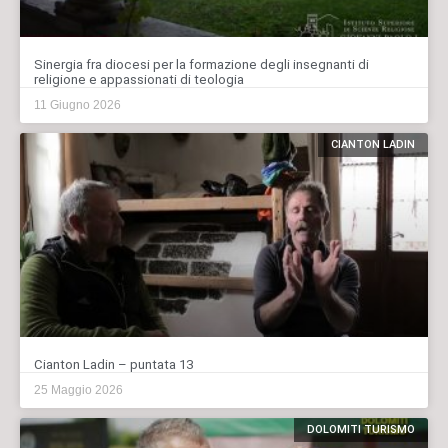
Sinergia fra diocesi per la formazione degli insegnanti di
religione e appassionati di teologia
11 Giugno 2026
CIANTON LADIN
Cianton Ladin – puntata 13
25 Maggio 2026
DOLOMITI TURISMO