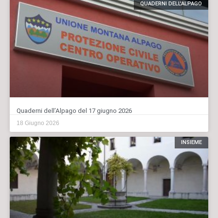
QUADERNI DELL'ALPAGO
Quaderni dell’Alpago del 17 giugno 2026
18 Giugno 2026
INSIEME