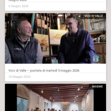
4 Giugno 2026
VOCI DI VALLE
Voci di Valle – puntata di martedì 5 maggio 2026
19 Maggio 2026
INSIEME