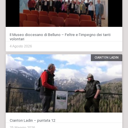
Il Museo diocesano di Belluno – Feltre e l’impegno dei tanti
volontari
4 Agosto 2026
CIANTON LADIN
Cianton Ladin – puntata 12
25 Maggio 2026