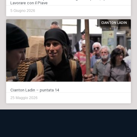
Lavorare con il Piave
5 Giugno 2026
CIANTON LADIN
Cianton Ladin – puntata 14
25 Maggio 2026