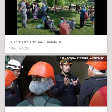
Celebrata la Settimana “Laudato Sì”
4 Giugno 2026
SIB - ACQUA, ENERGIA, AMBIENTE