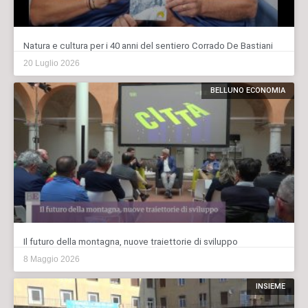
Natura e cultura per i 40 anni del sentiero Corrado De Bastiani
20 Luglio 2026
BELLUNO ECONOMIA
Il futuro della montagna, nuove traiettorie di sviluppo
8 Maggio 2026
INSIEME