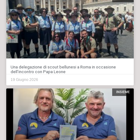
Una delegazione di scout bellunesi a Roma in occasione
dell’incontro con Papa Leone
19 Giugno 2026
INSIEME