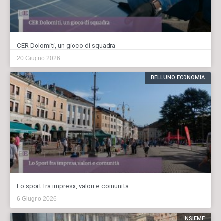
CER Dolomiti, un gioco di squadra
20 Giugno 2026
BELLUNO ECONOMIA
Lo sport fra impresa, valori e comunità
6 Giugno 2026
INSIEME