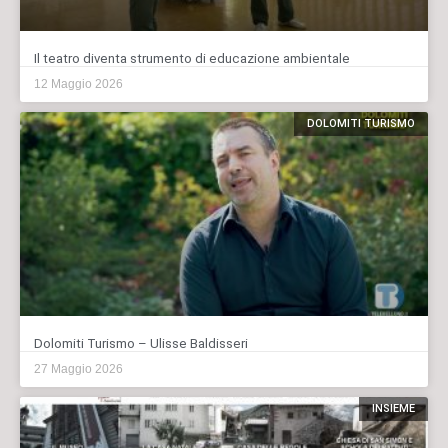
Il teatro diventa strumento di educazione ambientale
12 Maggio 2026
DOLOMITI TURISMO
Dolomiti Turismo – Ulisse Baldisseri
27 Maggio 2026
INSIEME