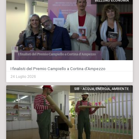
BELLUNO ECONOMIA
I finalisti del Premio Campiello a Cortina d’Ampezzo
24 Luglio 2026
SIB - ACQUA, ENERGIA, AMBIENTE