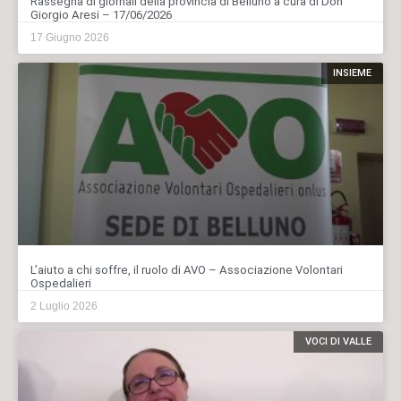
Rassegna di giornali della provincia di Belluno a cura di Don
Giorgio Aresi – 17/06/2026
17 Giugno 2026
INSIEME
L’aiuto a chi soffre, il ruolo di AVO – Associazione Volontari
Ospedalieri
2 Luglio 2026
VOCI DI VALLE