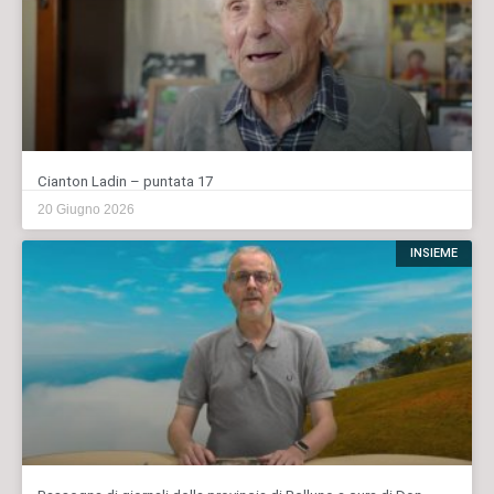
Cianton Ladin – puntata 17
20 Giugno 2026
INSIEME