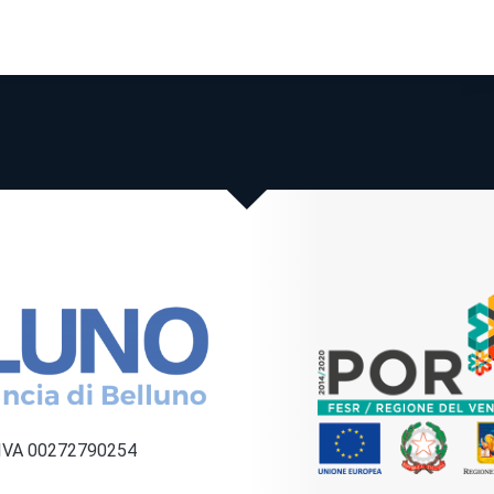
a IVA 00272790254