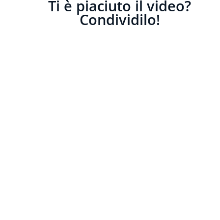
Ti è piaciuto il video?
Condividilo!