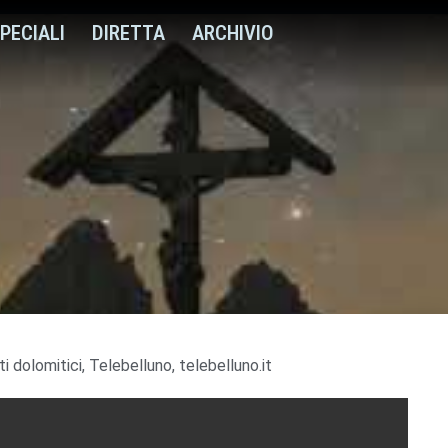
PECIALI
DIRETTA
ARCHIVIO
i dolomitici
,
Telebelluno
,
telebelluno.it