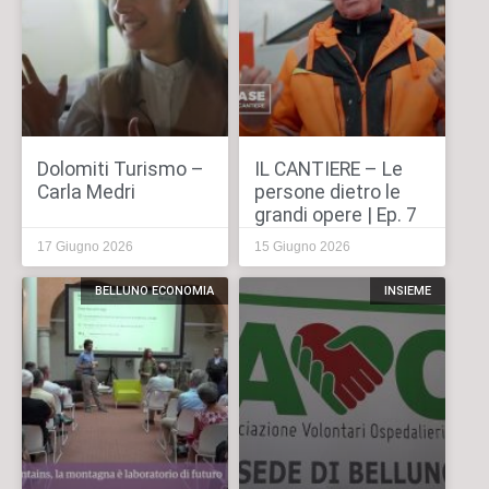
Dolomiti Turismo –
IL CANTIERE – Le
Carla Medri
persone dietro le
grandi opere | Ep. 7
17 Giugno 2026
15 Giugno 2026
BELLUNO ECONOMIA
INSIEME