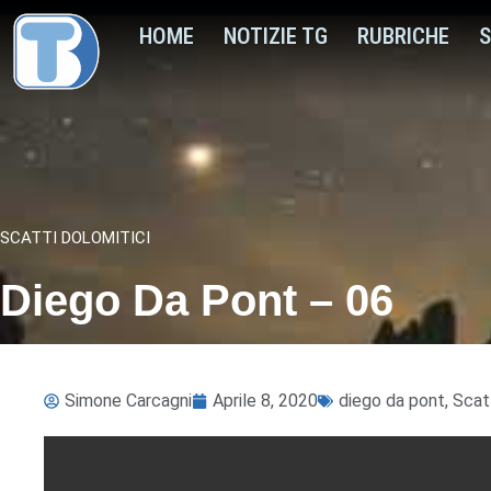
HOME
NOTIZIE TG
RUBRICHE
S
SCATTI DOLOMITICI
Diego Da Pont – 06
Simone Carcagni
Aprile 8, 2020
diego da pont
,
Scatt