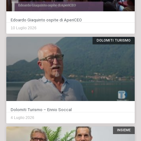
Edoardo Giaquinto ospite di AperiCEO
10 Luglio 2026
DOLOMITI TURISMO
Dolomiti Turismo – Ennio Soccal
4 Luglio 2026
INSIEME