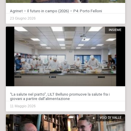
Agrinet – Il futuro in campo (2026) – P4: Porto Felloni
23 Giugno 2026
INSIEME
“La salute nel piatto”, LILT Belluno promuove la salute fra i
giovani a partire dall’alimentazione
11 Maggio 2026
VOCI DI VALLE