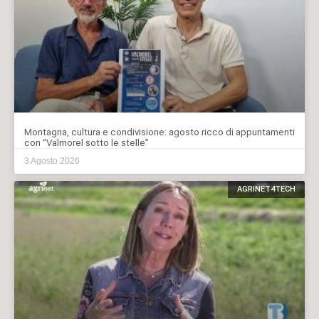
Montagna, cultura e condivisione: agosto ricco di appuntamenti
con “Valmorel sotto le stelle”
3 Agosto 2026
AGRINET4TECH