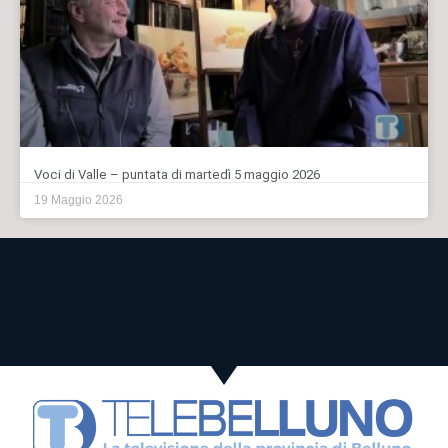
Voci di Valle – puntata di martedì 5 maggio 2026
19 Maggio 2026