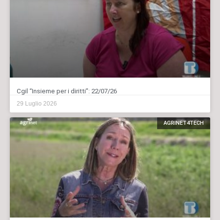
Cgil “Insieme per i diritti”: 22/07/26
29 Luglio 2026
AGRINET4TECH