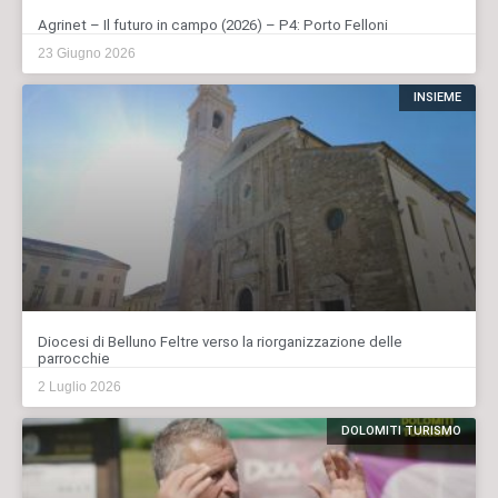
Agrinet – Il futuro in campo (2026) – P4: Porto Felloni
23 Giugno 2026
INSIEME
Diocesi di Belluno Feltre verso la riorganizzazione delle
parrocchie
2 Luglio 2026
DOLOMITI TURISMO