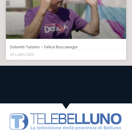
Dolomiti Turismo – Felice Boccanegra
18 Luglio 2026