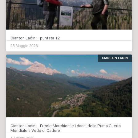
Cianton Ladin – puntata 12
25 Maggio 2026
CIANTON LADIN
Cianton Ladin – Ercole Marchioni e i danni della Prima Guerra
Mondiale a Vodo di Cadore