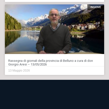
INSIEME
Rassegna di giornali della provincia di Belluno a cura di don
Giorgio Aresi – 13/05/2026
13 Maggio 2026