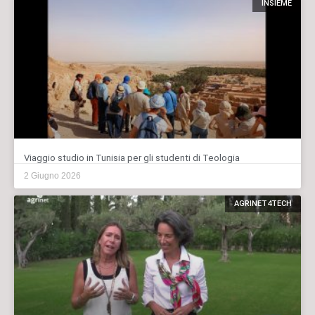
INSIEME
Viaggio studio in Tunisia per gli studenti di Teologia
2 Giugno 2026
AGRINET4TECH