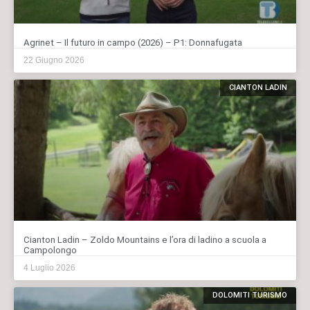
Agrinet – Il futuro in campo (2026) – P1: Donnafugata
22 Giugno 2026
CIANTON LADIN
Cianton Ladin – Zoldo Mountains e l’ora di ladino a scuola a
Campolongo
4 Luglio 2026
DOLOMITI TURISMO