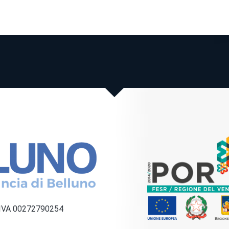
a IVA 00272790254