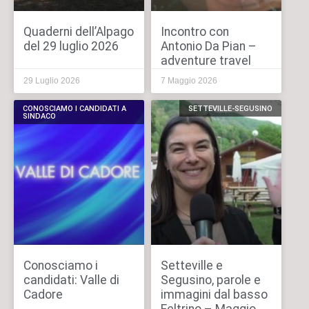
Quaderni dell’Alpago
Incontro con
del 29 luglio 2026
Antonio Da Pian –
adventure travel
29 Luglio 2026
7 Maggio 2026
CONOSCIAMO I CANDIDATI A
SETTEVILLE-SEGUSINO
SINDACO
Conosciamo i
Setteville e
candidati: Valle di
Segusino, parole e
Cadore
immagini dal basso