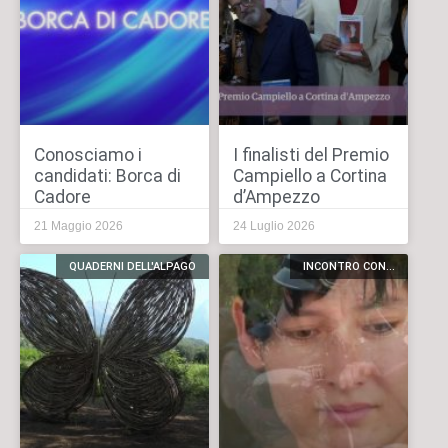
Conosciamo i
I finalisti del Premio
candidati: Borca di
Campiello a Cortina
Cadore
d’Ampezzo
21 Maggio 2026
24 Luglio 2026
QUADERNI DELL'ALPAGO
INCONTRO CON...