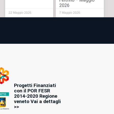
Feltrino – Maggio
2026
22 Maggio 2026
7 Maggio 2026
Progetti Finanziati
con il POR FESR
2014-2020 Regione
veneto Vai a dettagli
>>