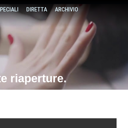
PECIALI
DIRETTA
ARCHIVIO
te riaperture.