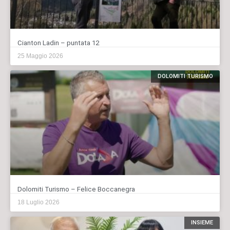
Cianton Ladin – puntata 12
25 Maggio 2026
DOLOMITI TURISMO
Dolomiti Turismo – Felice Boccanegra
18 Luglio 2026
INSIEME