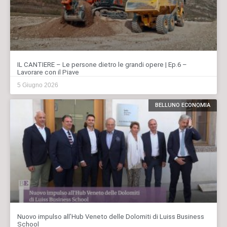
IL CANTIERE – Le persone dietro le grandi opere | Ep.6 –
Lavorare con il Piave
5 Giugno 2026
BELLUNO ECONOMIA
Nuovo impulso all’Hub Veneto delle Dolomiti di Luiss Business
School