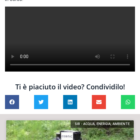
Ti è piaciuto il video? Condividilo!
SIB - ACQUA, ENERGIA, AMBIENTE