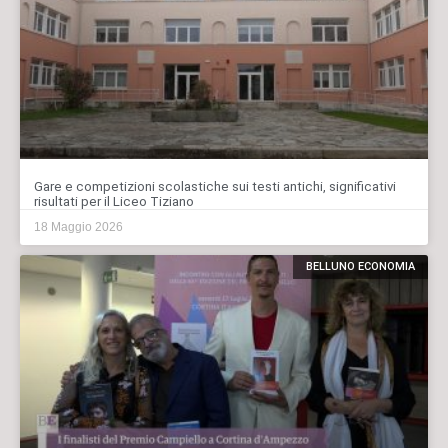
Gare e competizioni scolastiche sui testi antichi, significativi
risultati per il Liceo Tiziano
18 Maggio 2026
BELLUNO ECONOMIA