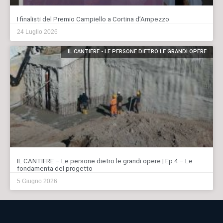
I finalisti del Premio Campiello a Cortina d’Ampezzo
24 Luglio 2026
IL CANTIERE - LE PERSONE DIETRO LE GRANDI OPERE
IL CANTIERE – Le persone dietro le grandi opere | Ep.4 – Le
fondamenta del progetto
5 Giugno 2026