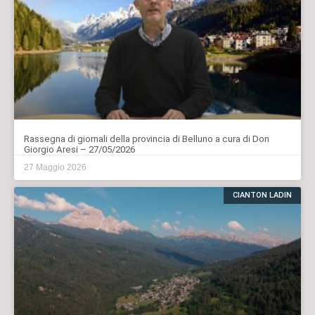
Rassegna di giornali della provincia di Belluno a cura di Don
Giorgio Aresi – 27/05/2026
27 Maggio 2026
CIANTON LADIN